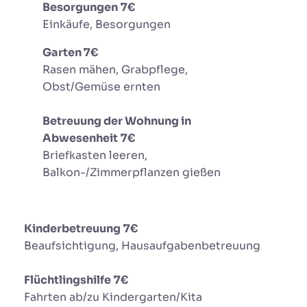
Besorgungen
7€
Einkäufe, Besorgungen
Garten 7€
Rasen mähen, Grabpflege,
Obst/Gemüse ernten
Betreuung der Wohnung in
Abwesenheit
7€
Briefkasten leeren,
Balkon-/Zimmerpflanzen gießen
Kinderbetreuung
7€
Beaufsichtigung, Hausaufgabenbetreuung
Flüchtlingshilfe
7€
Fahrten ab/zu Kindergarten/Kita