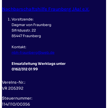
Nachbarschaftshilfe Fraunberg JAa! e.V.
Vorsitzende:
Dagmar von Fraunberg
Sifridusstr. 22
85447 Fraunberg
Kontakt:
nbh-fraunberg@web.de
Einsatzleitung Werktags unter
0162/312 01 99
Vereins-Nr.:
VR 205392
Steuernummer:
114/110/00356