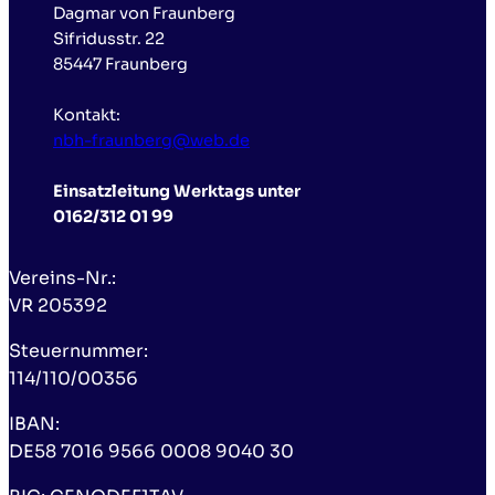
Dagmar von Fraunberg
Sifridusstr. 22
85447 Fraunberg
Kontakt:
nbh-fraunberg@web.de
Einsatzleitung Werktags unter
0162/312 01 99
Vereins-Nr.:
VR 205392
Steuernummer:
114/110/00356
IBAN:
DE58 7016 9566 0008 9040 30