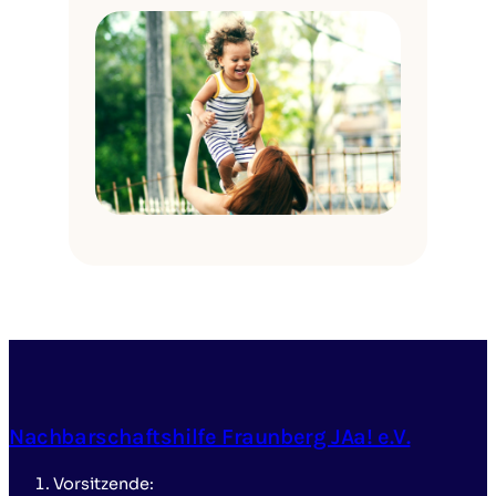
Nachbarschaftshilfe Fraunberg JAa! e.V.
Vorsitzende: